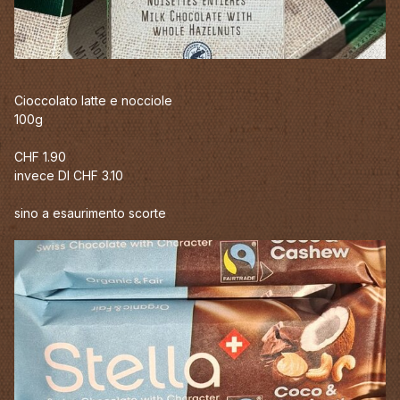
Cioccolato latte e nocciole
100g
CHF 1.90
invece DI CHF 3.10
sino a esaurimento scorte