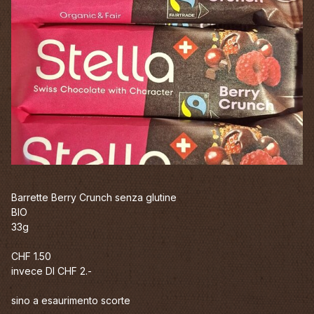
Barrette Berry Crunch senza glutine
BIO
33g
CHF 1.50
invece DI CHF 2.-
sino a esaurimento scorte