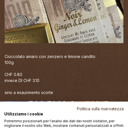
Cioccolato amaro con zenzero e limone candito
100g
CHF 0.80
invece DI CHF 3.10
sino a esaurimento scorte
Politica sulla riservatezza
Utilizziamo i cookie
Potremmo posizionarli per l'analisi dei dati dei nostri visitatori, per
migliorare il nostro sito Web, mostrare contenuti personalizzati e offrirti