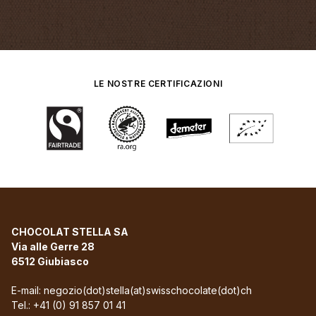
LE NOSTRE CERTIFICAZIONI
CHOCOLAT STELLA SA
Via alle Gerre 28
6512 Giubiasco
E-mail:
negozio(dot)stella(at)swisschocolate(dot)ch
Tel.:
+41 (0) 91 857 01 41