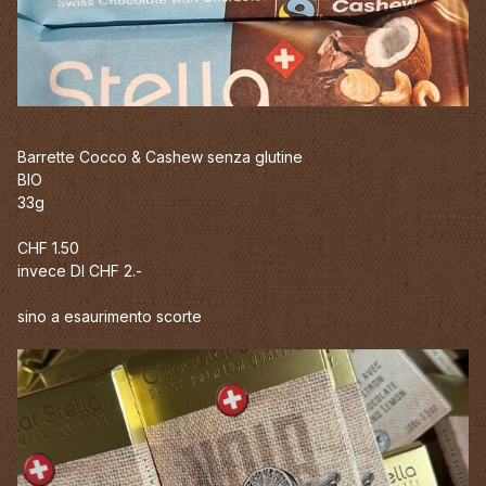
Barrette Cocco & Cashew senza glutine
BIO
33g
CHF 1.50
invece DI CHF 2.-
sino a esaurimento scorte