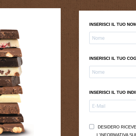
INSERISCI IL TUO NO
INSERISCI IL TUO CO
INSERISCI IL TUO IND
DESIDERO RICEV
L'INFORMATIVA SU