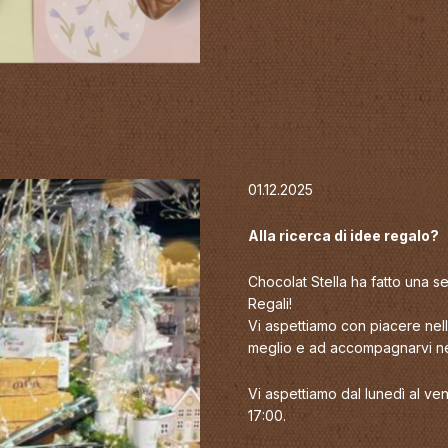
01.12.2025
Alla ricerca di idee regalo?
Chocolat Stella ha fatto una s
Regali!
Vi aspettiamo con piacere nella
meglio e ad accompagnarvi nel
Vi aspettiamo dal lunedì al ven
17:00.