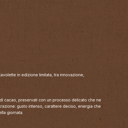
volette in edizione limitata, tra innovazione,
i di cacao, preservati con un processo delicato che ne
razione: gusto intenso, carattere deciso, energia che
la giornata.