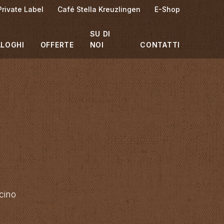
Private Label
Café Stella Kreuzlingen
E-Shop
SU DI
ALOGHI
OFFERTE
NOI
CONTATTI
cino