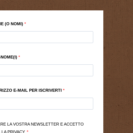
ME (O NOMI)
GNOME(I)
IRIZZO E-MAIL PER ISCRIVERTI
ERE LA VOSTRA NEWSLETTER E ACCETTO
LLA PRIVACY.