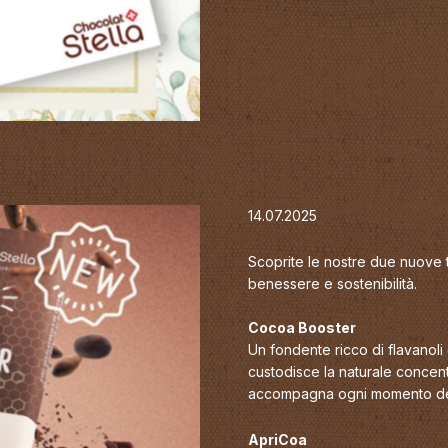
14.07.2025
Scoprite le nostre due nuove ta
benessere e sostenibilità.
Cocoa Booster
Un fondente ricco di flavanol
custodisce la naturale concent
accompagna ogni momento del
ApriCoa