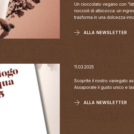
Un cioccolato vegano con “latt
noccioli di albicocca: un ingre
trasforma in una dolcezza innova
ALLA NEWSLETTER
11.03.2025
Scoprite il nostro variegato 
Assaporate il gusto unico e la
ALLA NEWSLETTER