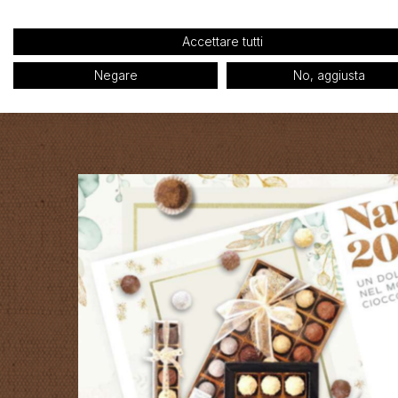
Accettare tutti
Negare
No, aggiusta