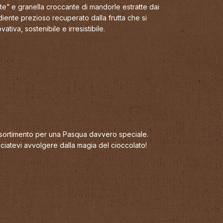
e” e granella croccante di mandorle estratte dai
diente prezioso recuperato dalla frutta che si
tiva, sostenibile e irresistibile.
assortimento per una Pasqua davvero speciale.
sciatevi avvolgere dalla magia del cioccolato!