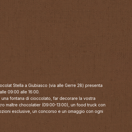
olat Stella a Giubiasco (via alle Gerre 28) presenta
alle 09:00 alle 16:00.
 una fontana di cioccolato, far decorare la vostra
stro maître chocolatier (09:00-13:00), un food truck con
omozioni esclusive, un concorso e un omaggio con ogni