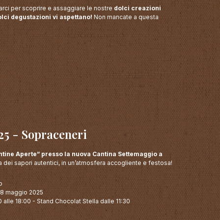
arci per scoprire e assaggiare le nostre
dolci creazioni
lci degustazioni vi aspettano!
Non mancate a questa
A
25 - Sopraceneri
antine Aperte” presso la nuova Cantina Settemaggio a
dei sapori autentici, in un’atmosfera accogliente e festosa!
o
18 maggio 2025
 alle 18:00 - Stand Chocolat Stella dalle 11:30