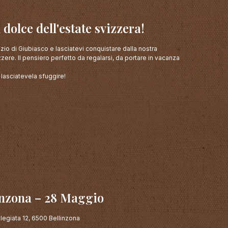
ù dolce dell'estate svizzera!
zio di Giubiasco e lasciatevi conquistare dalla nostra
zere. Il pensiero perfetto da regalarsi, da portare in vacanza
lasciatevela sfuggire!
inzona – 28 Maggio
legiata 12, 6500 Bellinzona