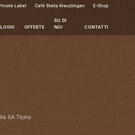
Private Label
Café Stella Kreuzlingen
E-Shop
SU DI
ALOGHI
OFFERTE
NOI
CONTATTI
lla SA Ticino