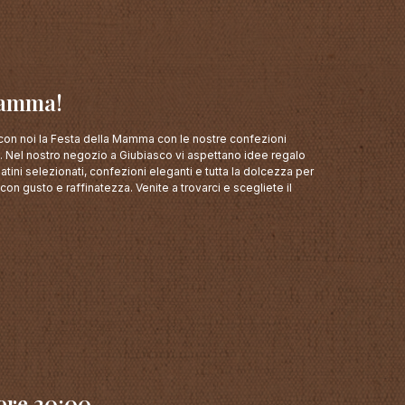
Mamma!
on noi la Festa della Mamma con le nostre confezioni
e. Nel nostro negozio a Giubiasco vi aspettano idee regalo
latini selezionati, confezioni eleganti e tutta la dolcezza per
on gusto e raffinatezza. Venite a trovarci e scegliete il
ore 20:00