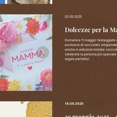
02.05.2025
Dolcezze per la 
Domenica 11 maggio festeggiate c
esclusive di cioccolato artigianal
uniche in edizione limitata: ciocco
celebrare la persona più speciale c
regalo perfetto!
14.04.2025
19 maggio 2025 - 