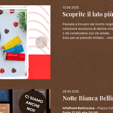
13.06.2025
Scoprite il lato pi
Passate a trovarci nel nostro nego
selezione esclusiva di delizie sviz
o da condividere con chi amate.
Solo per un periodo limitato… non 
28.05.2025
Notte Bianca Bell
InfoPoint Bellinzona
– Piazza Col
Dalle 17:00 alle 20:00