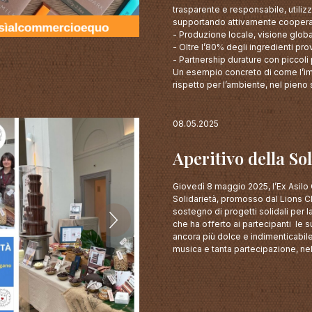
trasparente e responsabile, utili
supportando attivamente cooperati
- Produzione locale, visione glob
- Oltre l’80% degli ingredienti pro
- Partnership durature con piccoli 
Un esempio concreto di come l’imp
rispetto per l’ambiente, nel pieno
08.05.2025
Aperitivo della So
Giovedì 8 maggio 2025, l’Ex Asilo C
Solidarietà, promosso dal Lions C
sostegno di progetti solidali per 
che ha offerto ai partecipanti le s
ancora più dolce e indimenticabile.
musica e tanta partecipazione, nel