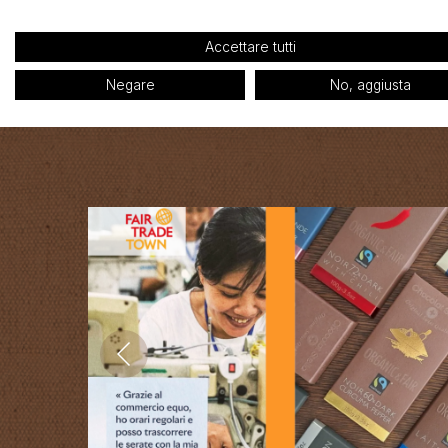
Accettare tutti
Negare
No, aggiusta